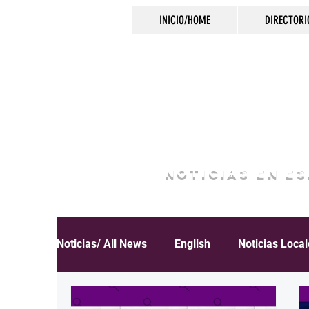
INICIO/HOME
DIRECTORI
NOTICIAS EN E
Noticias/ All News
English
Noticias Loca
Español
Educación
Inmigración