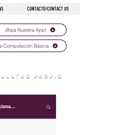
NS
CONTACTO/CONTACT US
¡Baja Nuestra App!
e Computación Básica
NUESTRO PROPIO
ciona...
eportes