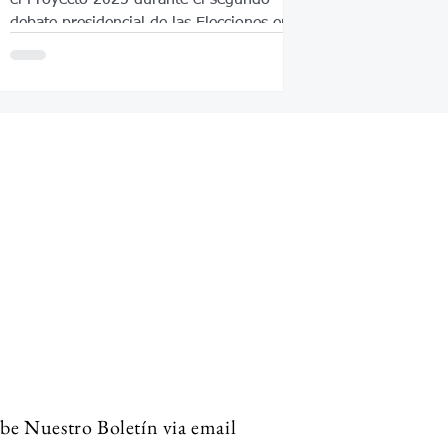
debate presidencial de las Elecciones en
Estados Unidos 2024.
be Nuestro Boletín via email