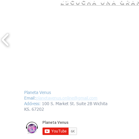
escucha una gran
Contáctanos/Contact us
Planeta Venus
Email:
planetavenus.online
@gmail.com
Address
:
100 S. Market St. Suite 2B Wichita
KS. 67202