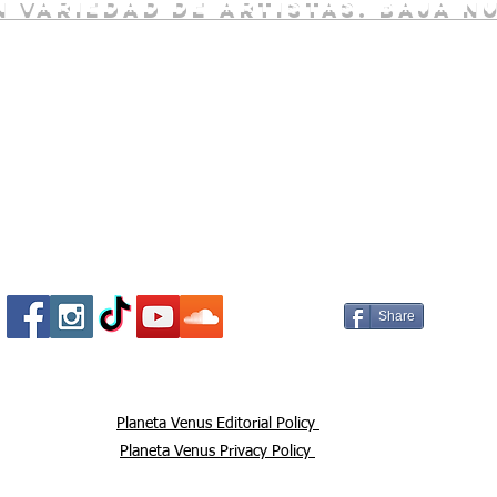
 variedad de artistas. baja n
Socializa Con Nosotros /
Our Social Me
Share
Planeta Venus Editorial Policy
Planeta Venus Privacy Policy