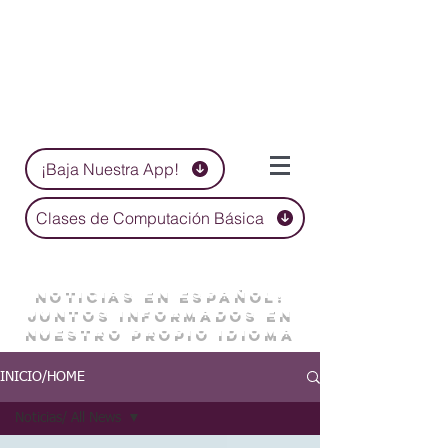
¡Baja Nuestra App!
Clases de Computación Básica
NOTICIAS EN ESPAÑOL:
JUNTOS INFORMADOS EN
NUESTRO PROPIO IDIOMA
INICIO/HOME
Noticias/ All News