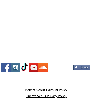
 variedad de artistas. baja n
Socializa Con Nosotros /
Our Social Me
Share
Planeta Venus Editorial Policy
Planeta Venus Privacy Policy