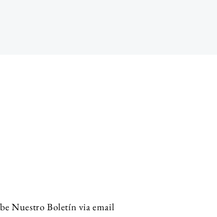
be Nuestro Boletín via email