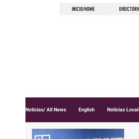
INICIO/HOME
DIRECTORI
NOTICIAS EN E
Noticias/ All News
English
Noticias Loca
Español
Educación
Inmigración