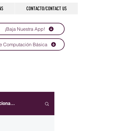
NS
CONTACTO/CONTACT US
¡Baja Nuestra App!
e Computación Básica
NUESTRO PROPIO
ciona...
eportes