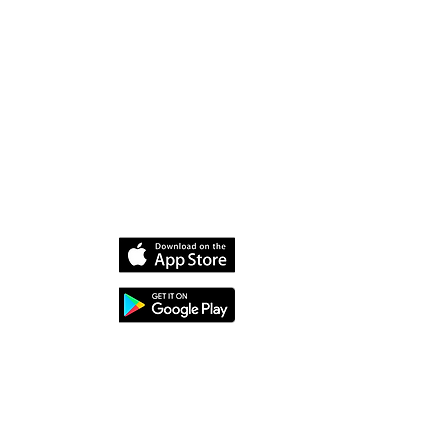
uestra aplicación
dia