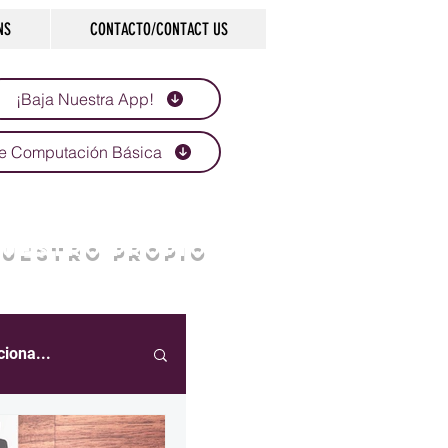
NS
CONTACTO/CONTACT US
¡Baja Nuestra App!
e Computación Básica
NUESTRO PROPIO
ciona...
eportes