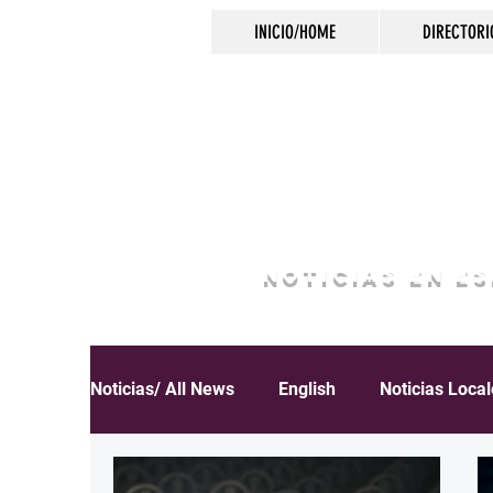
INICIO/HOME
DIRECTORI
NOTICIAS EN E
Noticias/ All News
English
Noticias Loca
Español
Educación
Inmigración