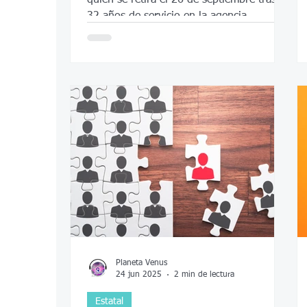
32 años de servicio en la agencia.
Planeta Venus
24 jun 2025
2 min de lectura
Estatal