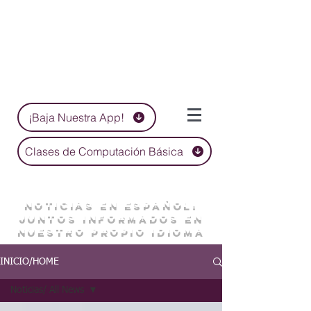
¡Baja Nuestra App!
Clases de Computación Básica
NOTICIAS EN ESPAÑOL:
JUNTOS INFORMADOS EN
NUESTRO PROPIO IDIOMA
INICIO/HOME
Noticias/ All News