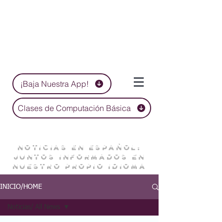
¡Baja Nuestra App!
Clases de Computación Básica
NOTICIAS EN ESPAÑOL:
JUNTOS INFORMADOS EN
NUESTRO PROPIO IDIOMA
INICIO/HOME
Noticias/ All News