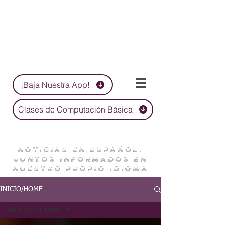
¡Baja Nuestra App!
Clases de Computación Básica
NOTICIAS EN ESPAÑOL:
JUNTOS INFORMADOS EN
NUESTRO PROPIO IDIOMA
INICIO/HOME
Noticias/ All News