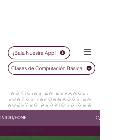
¡Baja Nuestra App!
Clases de Computación Básica
NOTICIAS EN ESPAÑOL:
JUNTOS INFORMADOS EN
NUESTRO PROPIO IDIOMA
INICIO/HOME
Noticias/ All News