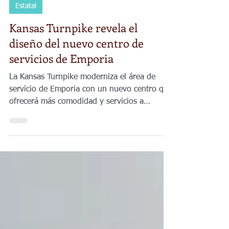
Planeta Venus
27 jul
3 min de lectura
Estatal
Kansas Turnpike revela el
diseño del nuevo centro de
servicios de Emporia
La Kansas Turnpike moderniza el área de
servicio de Emporia con un nuevo centro que
ofrecerá más comodidad y servicios a
viajeros.