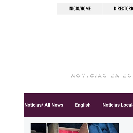
INICIO/HOME
DIRECTORI
NOTICIAS EN E
Noticias/ All News
English
Noticias Loca
Español
Educación
Inmigración