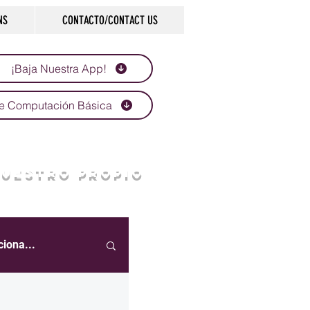
NS
CONTACTO/CONTACT US
¡Baja Nuestra App!
e Computación Básica
NUESTRO PROPIO
ciona...
eportes