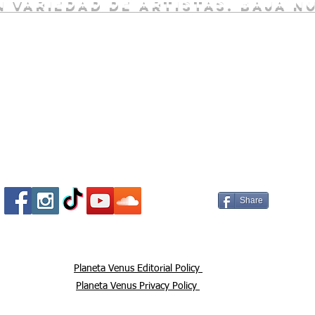
 variedad de artistas. baja n
Socializa Con Nosotros /
Our Social Me
Share
Planeta Venus Editorial Policy
Planeta Venus Privacy Policy