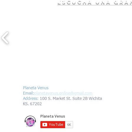
escucha una gran
Contáctanos/Contact us
Planeta Venus
Email:
planetavenus.online
@gmail.com
Address
:
100 S. Market St. Suite 2B Wichita
KS. 67202