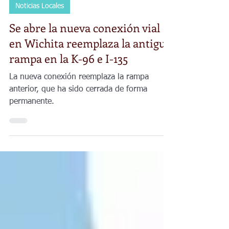
Planeta Venus
30 mar
2 min de lectura
Noticias Locales
Se abre la nueva conexión vial
en Wichita reemplaza la antigua
rampa en la K-96 e I-135
La nueva conexión reemplaza la rampa
anterior, que ha sido cerrada de forma
permanente.