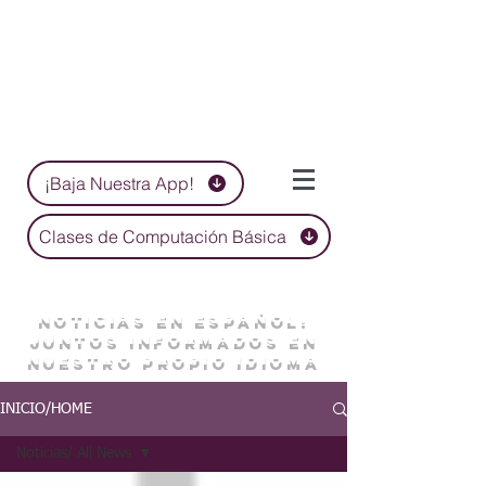
¡Baja Nuestra App!
Clases de Computación Básica
NOTICIAS EN ESPAÑOL:
JUNTOS INFORMADOS EN
NUESTRO PROPIO IDIOMA
INICIO/HOME
Noticias/ All News