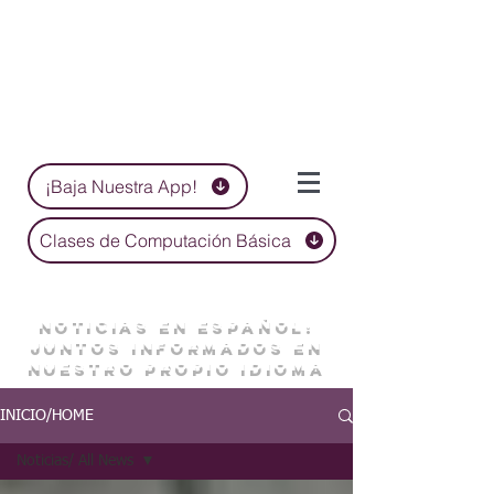
¡Baja Nuestra App!
Clases de Computación Básica
NOTICIAS EN ESPAÑOL:
JUNTOS INFORMADOS EN
NUESTRO PROPIO IDIOMA
INICIO/HOME
Noticias/ All News