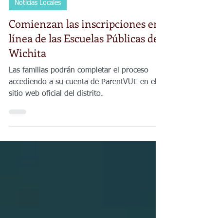
7 jul 2025
1 min de lectura
Noticias Locales
Comienzan las inscripciones en
línea de las Escuelas Públicas de
Wichita
Las familias podrán completar el proceso
accediendo a su cuenta de ParentVUE en el
sitio web oficial del distrito.