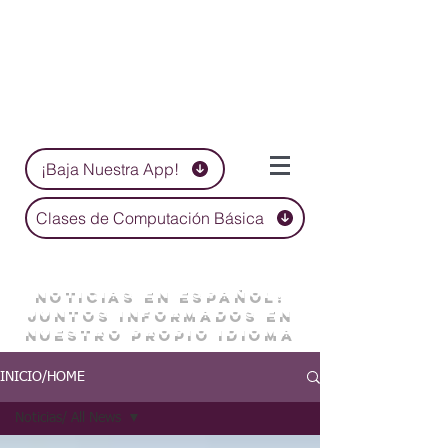
¡Baja Nuestra App!
Clases de Computación Básica
NOTICIAS EN ESPAÑOL:
JUNTOS INFORMADOS EN
NUESTRO PROPIO IDIOMA
INICIO/HOME
Noticias/ All News