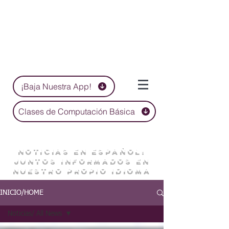
¡Baja Nuestra App!
Clases de Computación Básica
NOTICIAS EN ESPAÑOL:
JUNTOS INFORMADOS EN
NUESTRO PROPIO IDIOMA
INICIO/HOME
Noticias/ All News