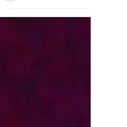
múltiples divisiones.