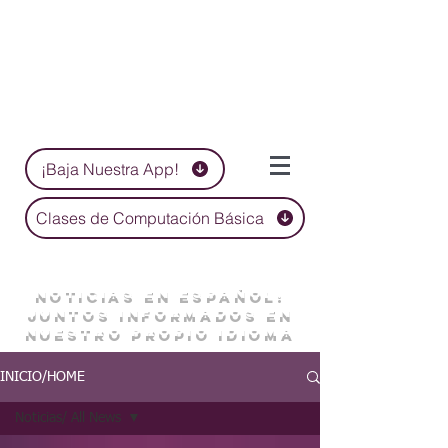
¡Baja Nuestra App!
Clases de Computación Básica
NOTICIAS EN ESPAÑOL:
JUNTOS INFORMADOS EN
NUESTRO PROPIO IDIOMA
INICIO/HOME
Noticias/ All News