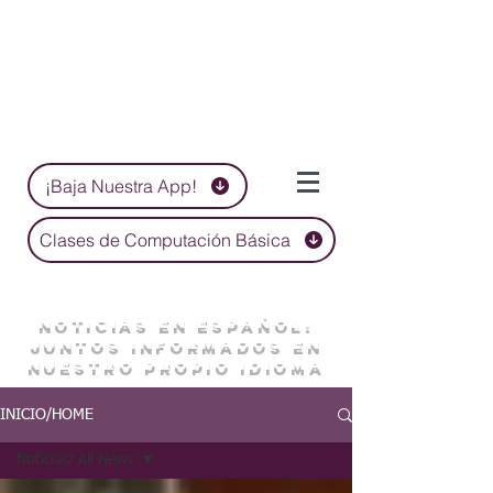
¡Baja Nuestra App!
Clases de Computación Básica
NOTICIAS EN ESPAÑOL:
JUNTOS INFORMADOS EN
NUESTRO PROPIO IDIOMA
INICIO/HOME
Noticias/ All News