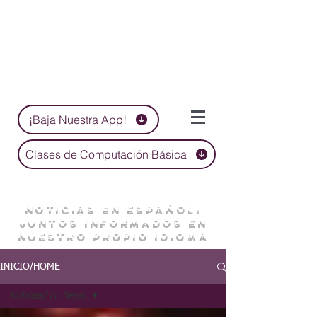
¡Baja Nuestra App!
Clases de Computación Básica
NOTICIAS EN ESPAÑOL:
JUNTOS INFORMADOS EN
NUESTRO PROPIO IDIOMA
INICIO/HOME
Noticias/ All News