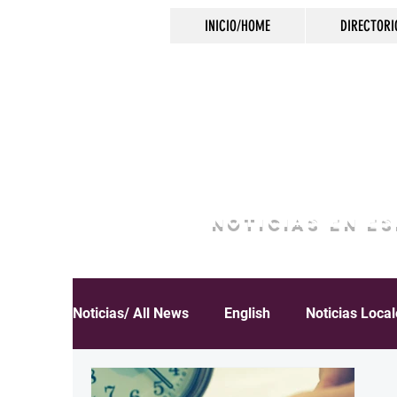
INICIO/HOME
DIRECTORI
NOTICIAS EN E
Noticias/ All News
English
Noticias Loca
Español
Educación
Inmigración