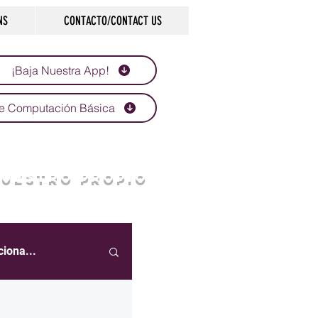
NS
CONTACTO/CONTACT US
¡Baja Nuestra App!
e Computación Básica
NUESTRO PROPIO
ciona...
eportes