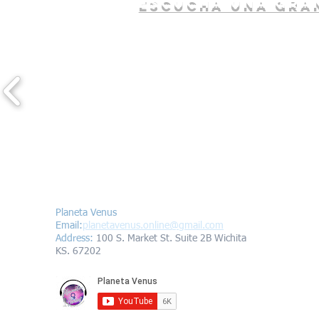
escucha una gran
Contáctanos/Contact us
Planeta Venus
Email:
planetavenus.online
@gmail.com
Address
:
100 S. Market St. Suite 2B Wichita
KS. 67202