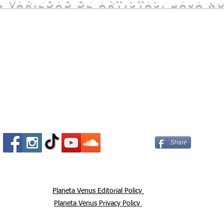
 variedad de artistas. baja n
Socializa Con Nosotros /
Our Social Me
Share
Planeta Venus Editorial Policy
Planeta Venus Privacy Policy