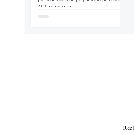
ACT, es un scam.
Reci