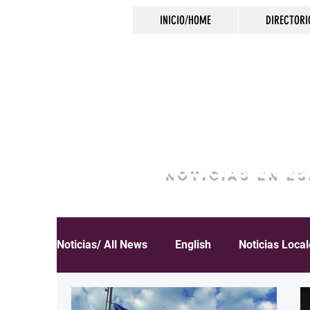
INICIO/HOME
DIRECTORI
NOTICIAS EN E
Noticias/ All News
English
Noticias Loca
Español
Educación
Inmigración