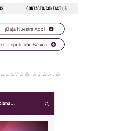
NS
CONTACTO/CONTACT US
¡Baja Nuestra App!
e Computación Básica
NUESTRO PROPIO
ciona...
eportes