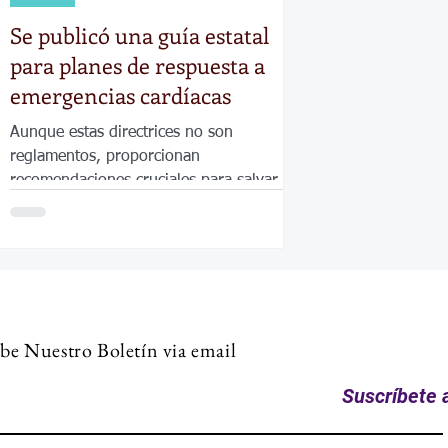
Se publicó una guía estatal
para planes de respuesta a
emergencias cardíacas
Aunque estas directrices no son
reglamentos, proporcionan
recomendaciones cruciales para salvar
vidas en caso de emergencia cardiaca.
be Nuestro Boletín via email
Suscríbete a