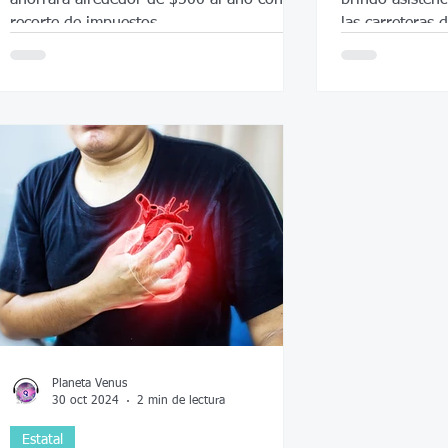
recorte de impuestos.
las carreteras 
Planeta Venus
30 oct 2024
2 min de lectura
Estatal