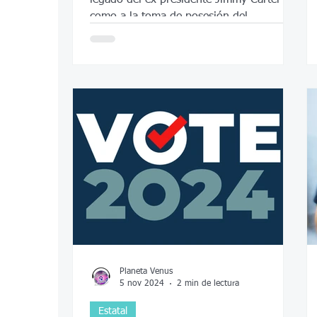
como a la toma de posesión del
presidente Donald Trump
Planeta Venus
5 nov 2024
2 min de lectura
Estatal