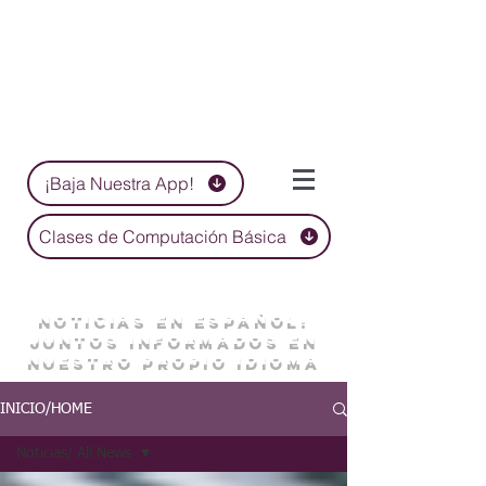
¡Baja Nuestra App!
Clases de Computación Básica
NOTICIAS EN ESPAÑOL:
JUNTOS INFORMADOS EN
NUESTRO PROPIO IDIOMA
INICIO/HOME
Noticias/ All News