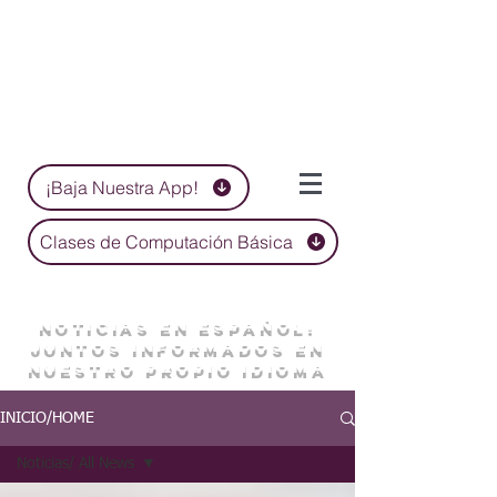
¡Baja Nuestra App!
Clases de Computación Básica
NOTICIAS EN ESPAÑOL:
JUNTOS INFORMADOS EN
NUESTRO PROPIO IDIOMA
INICIO/HOME
Noticias/ All News