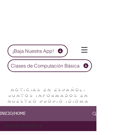
¡Baja Nuestra App!
Clases de Computación Básica
NOTICIAS EN ESPAÑOL:
JUNTOS INFORMADOS EN
NUESTRO PROPIO IDIOMA
INICIO/HOME
Noticias/ All News