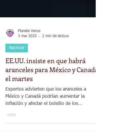
Planeta Venus
3 mar 2025
2 min de lectura
Nacional
EE.UU. insiste en que habrá
aranceles para México y Canadá
el martes
Expertos advierten que los aranceles a
México y Canadá podrían aumentar la
inflación y afectar el bolsillo de los
consumidores de EE. UU.