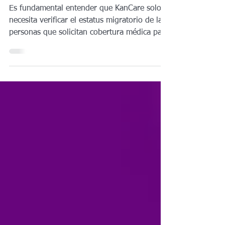
para la Comunidad Inmigrante
en Kansas
Es fundamental entender que KanCare solo
necesita verificar el estatus migratorio de las
personas que solicitan cobertura médica para
sí mismas.