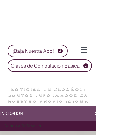
¡Baja Nuestra App!
Clases de Computación Básica
NOTICIAS EN ESPAÑOL:
JUNTOS INFORMADOS EN
NUESTRO PROPIO IDIOMA
INICIO/HOME
Noticias/ All News