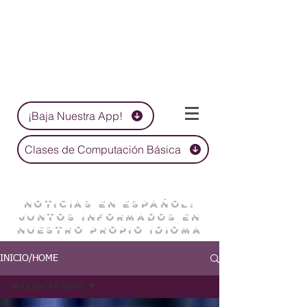
¡Baja Nuestra App!
Clases de Computación Básica
NOTICIAS EN ESPAÑOL:
JUNTOS INFORMADOS EN
NUESTRO PROPIO IDIOMA
INICIO/HOME
Noticias/ All News