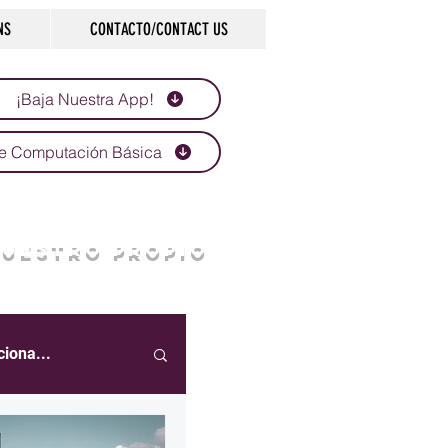
NS
CONTACTO/CONTACT US
¡Baja Nuestra App!
e Computación Básica
NUESTRO PROPIO
ciona...
eportes