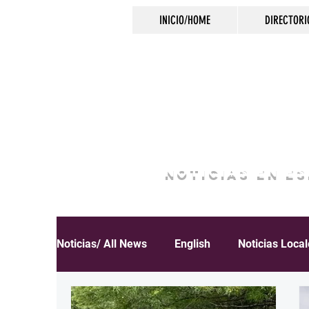
INICIO/HOME
DIRECTORI
NOTICIAS EN E
Noticias/ All News
English
Noticias Loca
Español
Educación
Inmigración