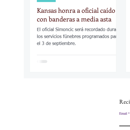
Kansas honra a oficial caído
con banderas a media asta
El oficial Simoncic será recordado durante
los servicios fúnebres programados para
el 3 de septiembre.
Reci
Email