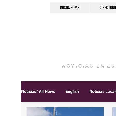
INICIO/HOME
DIRECTORI
NOTICIAS EN E
Noticias/ All News
English
Noticias Loca
Español
Educación
Inmigración