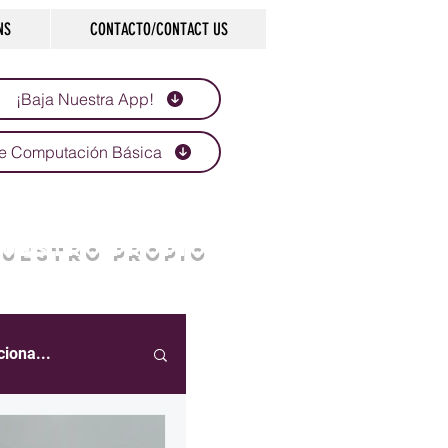
NS
CONTACTO/CONTACT US
¡Baja Nuestra App!
e Computación Básica
NUESTRO PROPIO
ciona...
eportes