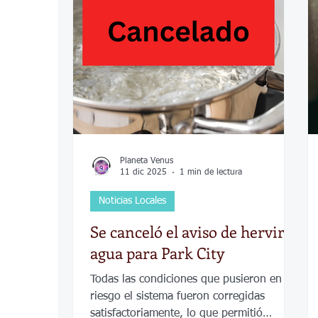
COVID-19
Política
Tecnología
Desamparados
Carreteras
Comuni
Planeta Venus
11 dic 2025
1 min de lectura
Noticias Locales
Se canceló el aviso de hervir el
agua para Park City
Todas las condiciones que pusieron en
riesgo el sistema fueron corregidas
satisfactoriamente, lo que permitió