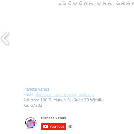
escucha una gran
Contáctanos/Contact us
Planeta Venus
Email:
planetavenus.online
@gmail.com
Address
:
100 S. Market St. Suite 2B Wichita
KS. 67202