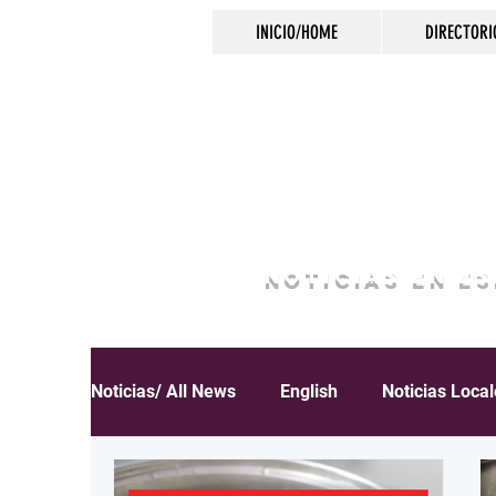
INICIO/HOME
DIRECTORI
NOTICIAS EN E
Noticias/ All News
English
Noticias Loca
Español
Educación
Inmigración