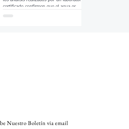
certificado confirmen que el agua es
segura.
be Nuestro Boletín via email