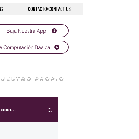
NS
CONTACTO/CONTACT US
¡Baja Nuestra App!
e Computación Básica
NUESTRO PROPIO
ciona...
eportes