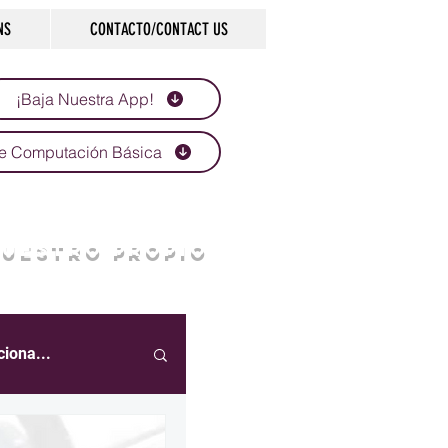
NS
CONTACTO/CONTACT US
¡Baja Nuestra App!
e Computación Básica
NUESTRO PROPIO
ciona...
eportes