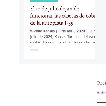
El 1o de julio dejan de
funcionar las casetas de cobro
de la autopista I-35
Wichita Kansas | 6 de abril, 2024 El 1 de
julio de 2024, Kansas Turnpike dejará de
recibir dinero en efectivo. Se producirán
cambios en...
Reci
Email