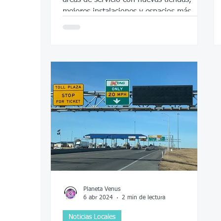
mejores instalaciones y espacios más
cómodos para viajeros.
Planeta Venus
6 abr 2024
2 min de lectura
Noticias Locales