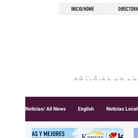
INICIO/HOME
DIRECTORI
NOTICIAS EN E
Noticias/ All News
English
Noticias Loca
Español
Educación
Inmigración