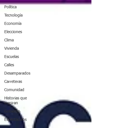
Política
Tecnología
Economía
Elecciones
Clima
Vivienda
Escuelas
Calles
Desamparados
Carreteras
Comunidad
Historias que
inspiran
Gobierno
Espectáculos