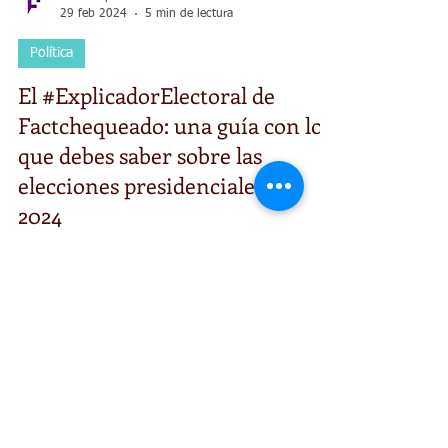
Factchequeado
29 feb 2024
5 min de lectura
Política
El #ExplicadorElectoral de
Factchequeado: una guía con lo
que debes saber sobre las
elecciones presidenciales de