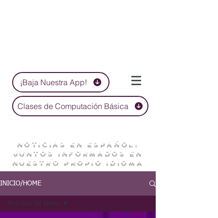
¡Baja Nuestra App!
Clases de Computación Básica
NOTICIAS EN ESPAÑOL:
JUNTOS INFORMADOS EN
NUESTRO PROPIO IDIOMA
INICIO/HOME
Noticias/ All News