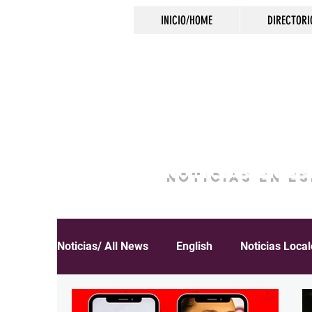
INICIO/HOME
DIRECTORI
NOTICIAS EN E
Noticias/ All News
English
Noticias Loca
Español
Educación
Inmigración