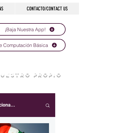
NS
CONTACTO/CONTACT US
¡Baja Nuestra App!
e Computación Básica
NUESTRO PROPIO
ciona...
eportes