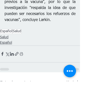
previos a la vacuna", por lo que la 
investigación "respalda la idea de que 
pueden ser necesarios los refuerzos de 
vacunas", concluye Larkin.
Español
Salud
Salud
Español
Ver todo
Entradas recientes