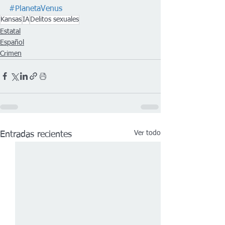
#PlanetaVenus
Kansas
IA
Delitos sexuales
Estatal
Español
Crimen
Ver todo
Entradas recientes