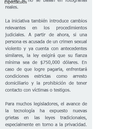
incluso si no se basan en fotografías 
Espectáculos
reales.
La iniciativa también introduce cambios 
relevantes en los procedimientos 
judiciales. A partir de ahora, si una 
persona es acusada de un crimen sexual 
violento y ya cuenta con antecedentes 
similares, la ley exigirá que su fianza 
mínima sea de $750,000 dólares. En 
caso de que logre pagarla, enfrentará 
condiciones estrictas como arresto 
domiciliario y la prohibición de tener 
contacto con víctimas o testigos.
Para muchos legisladores, el avance de 
la tecnología ha expuesto nuevas 
grietas en las leyes tradicionales, 
especialmente en torno a la privacidad. 