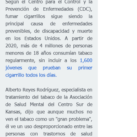
Según el Centro para el Control y la 
Prevención de Enfermedades (CDC), 
fumar cigarrillos sigue siendo la 
principal causa de enfermedades 
prevenibles, de discapacidad y muerte 
en los Estados Unidos. A partir de 
2020, más de 4 millones de personas 
menores de 18 años consumían tabaco 
regularmente, sin incluir a los 
1,600 
jóvenes que prueban su primer 
cigarrillo todos los días. 
Alberto Reyes Rodríguez, especialista en 
tratamiento del tabaco de la Asociación 
de Salud Mental del Centro Sur de  
Kansas, dijo que aunque muchos no 
ven el tabaco como un "gran problema", 
él ve un uso desproporcionado entre las 
personas con trastornos de salud 