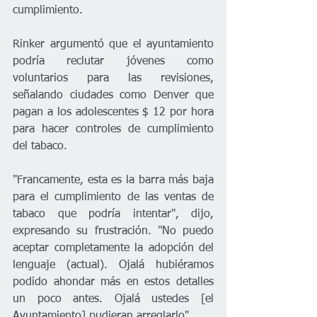
cumplimiento.
Rinker argumentó que el ayuntamiento 
podría reclutar jóvenes como 
voluntarios para las revisiones, 
señalando ciudades como Denver que 
pagan a los adolescentes $ 12 por hora 
para hacer controles de cumplimiento 
del tabaco. 
"Francamente, esta es la barra más baja 
para el cumplimiento de las ventas de 
tabaco que podría intentar", dijo, 
expresando su frustración. "No puedo 
aceptar completamente la adopción del 
lenguaje (actual). Ojalá hubiéramos 
podido ahondar más en estos detalles 
un poco antes. Ojalá ustedes [el 
Ayuntamiento] pudieran arreglarlo". 