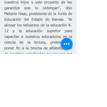
nuestros hijos y este proyecto de ley 
garantiza que lo obtengan", dijo 
Melanie Haas, presidenta de la Junta de 
Educación del Estado de Kansas. "Al 
alinear los esfuerzos de la educación K-
12 y la educación superior para 
capacitar a nuestros educadores en la 
ciencia de la lectura, pretendemos 
poner fin a la brecha de alfabetización 
de nuestros estudiantes de una vez por 
todas".
#PlanetaVenus
Kansas
Español
Educación
Estatal
Español
Educación