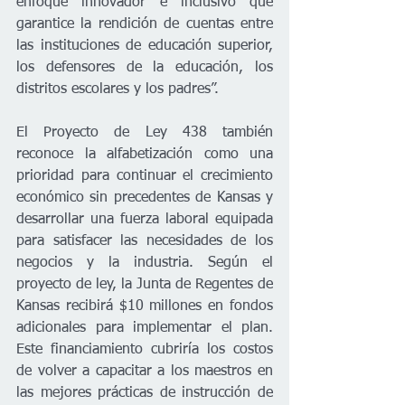
enfoque innovador e inclusivo que 
garantice la rendición de cuentas entre 
las instituciones de educación superior, 
los defensores de la educación, los 
distritos escolares y los padres”.
El Proyecto de Ley 438 también 
reconoce la alfabetización como una 
prioridad para continuar el crecimiento 
económico sin precedentes de Kansas y 
desarrollar una fuerza laboral equipada 
para satisfacer las necesidades de los 
negocios y la industria. Según el 
proyecto de ley, la Junta de Regentes de 
Kansas recibirá $10 millones en fondos 
adicionales para implementar el plan. 
Este financiamiento cubriría los costos 
de volver a capacitar a los maestros en 
las mejores prácticas de instrucción de 