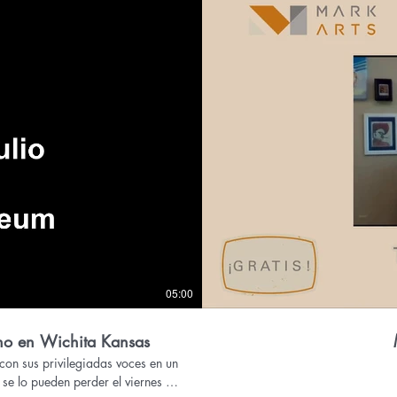
05:00
no en Wichita Kansas
on sus privilegiadas voces en un