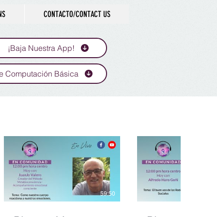
NS
CONTACTO/CONTACT US
¡Baja Nuestra App!
e Computación Básica
59:50