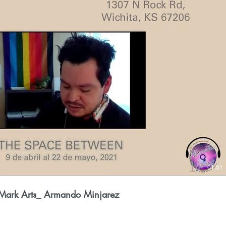
Reproducir video
01:51
Mark Arts_ Armando Minjarez