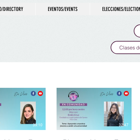
O/DIRECTORY
EVENTOS/EVENTS
ELECCIONES/ELECTIO
Clases d
S EN ESPAÑOL
39:10
32:47