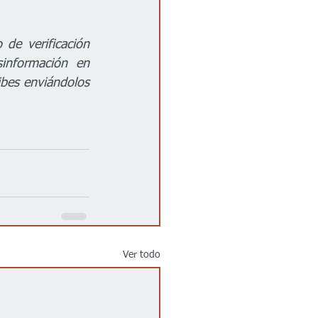
e verificación 
información en 
bes enviándolos 
Ver todo