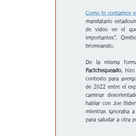
Como te contamos e
mandatario estadouni
de video en el qu
importantes”. Omit
bromeando. 
De la misma forma,
Factchequeado
, hiz
contexto para avergo
de 2022 entre el exp
caminar desorientad
hablar con Joe Bide
mientras ignoraba a 
para saludar a otra pe