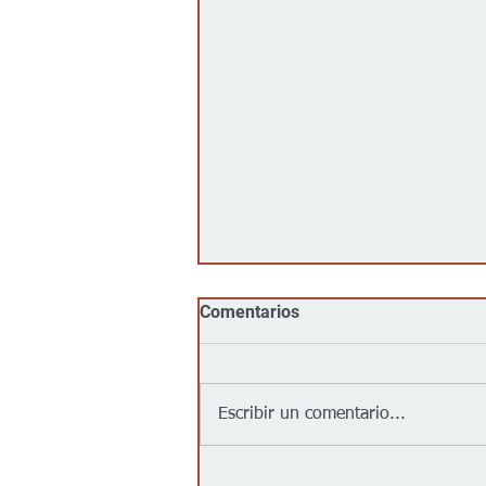
Comentarios
Escribir un comentario...
Jalapeños vinculados a un