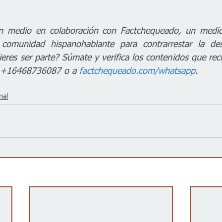
n medio en colaboración con Factchequeado, un medio d
comunidad hispanohablante para contrarrestar la des
eres ser parte? Súmate y verifica los contenidos que reci
 +16468736087 o a 
factchequeado.com/whatsapp
.
nal