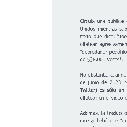
Circula una publicac
Unidos mientras su
texto que dice: “Jo
olfatear agresivame
"depredador pedófilo
de 538,000 veces*.  
No obstante, cuando 
de junio de 2023 p
Twitter) es sólo un
olfateo: en el video
Además, la traducció
dice al bebé que “gu