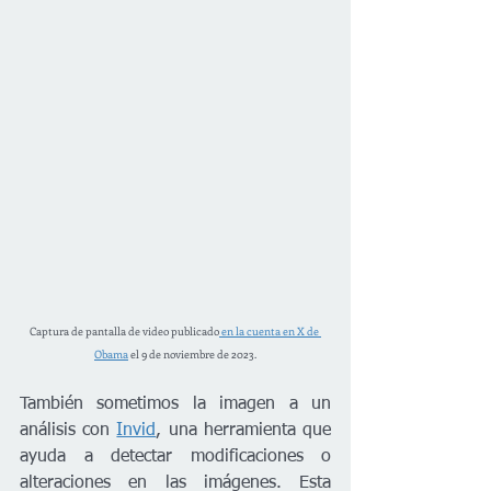
Captura de pantalla de video publicado
 en la cuenta en X de 
Obama
 el 9 de noviembre de 2023.
También sometimos la imagen a un 
análisis con 
Invid
, una herramienta que 
ayuda a detectar modificaciones o 
alteraciones en las imágenes. Esta 