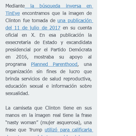
Mediante
 la búsqueda inversa en 
TinEye
 encontramos que la imagen de 
Clinton fue tomada de 
una publicación 
del 11 de julio de 2017
 en su cuenta 
oficial en X. En esa publicación la 
exsecretaria de Estado y excandidata 
presidencial por el Partido Demócrata 
en 2016, mostraba su apoyo al 
programa 
Planned Parenthood
, una 
organización sin fines de lucro que 
brinda servicios de salud reproductiva, 
educación sexual e información sobre 
sexualidad.
La camiseta que Clinton tiene en sus 
manos en la imagen real tiene la frase 
“nasty woman” (mujer asquerosa), una 
frase que Trump 
utilizó para calificarla 