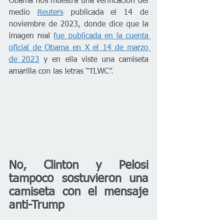
Obama nos muestra una verificación del 
medio 
Reuters
 publicada el 14 de 
noviembre de 2023, donde dice que la 
imagen real 
fue publicada en la cuenta 
oficial de Obama en X el 14 de marzo 
de 2023
 y en ella viste una camiseta 
amarilla con las letras “TLWC”.
No, Clinton y Pelosi 
tampoco sostuvieron una 
camiseta con el mensaje 
anti-Trump