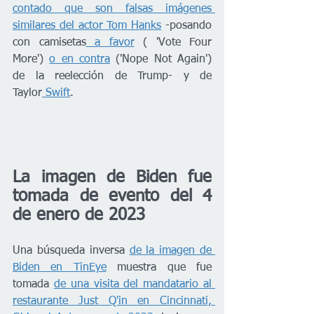
contado que son falsas imágenes 
similares del actor Tom Hanks
 -posando 
con camisetas
 a favor
 ( 'Vote Four 
More') 
o en contra
 ('Nope Not Again') 
de la reelección de Trump- y de 
Taylor
 Swift
. 
La imagen de Biden fue 
tomada de evento del 4 
de enero de 2023
Una búsqueda inversa 
de la imagen de 
Biden en TinEye
 muestra que fue 
tomada 
de una visita del mandatario al 
restaurante Just Q'in en Cincinnati, 