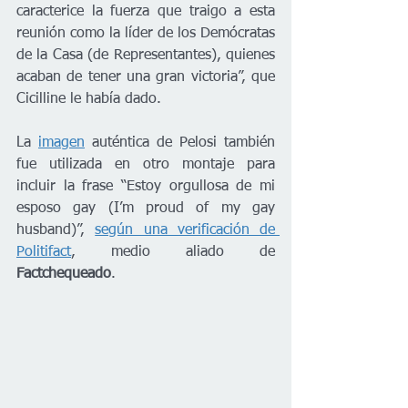
caracterice la fuerza que traigo a esta 
reunión como la líder de los Demócratas 
de la Casa (de Representantes), quienes 
acaban de tener una gran victoria”, que 
Cicilline le había dado.
La 
imagen
 auténtica de Pelosi también 
fue utilizada en otro montaje para 
incluir la frase “Estoy orgullosa de mi 
esposo gay (I’m proud of my gay 
husband)”, 
según una verificación de 
Politifact
, medio aliado de 
Factchequeado
.