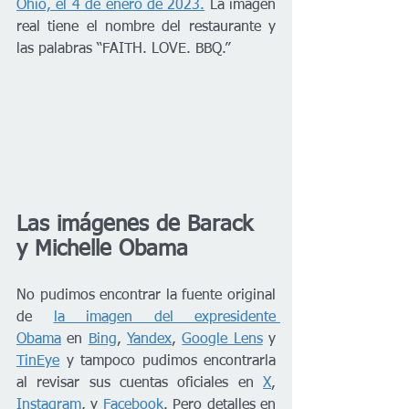
Ohio, el 4 de enero de 2023.
 La imagen 
real tiene el nombre del restaurante y 
las palabras “FAITH. LOVE. BBQ.”
Las imágenes de Barack 
y Michelle Obama
No pudimos encontrar la fuente original 
de 
la imagen del expresidente 
Obama
 en 
Bing
, 
Yandex
, 
Google Lens
 y 
TinEye
 y tampoco pudimos encontrarla 
al revisar sus cuentas oficiales en 
X
, 
Instagram
, y 
Facebook
. Pero detalles en 