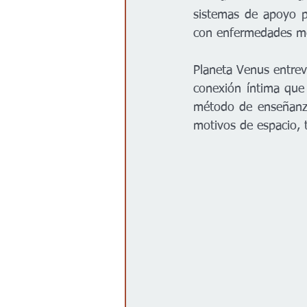
sistemas de apoyo p
con enfermedades me
Planeta Venus entrev
conexión íntima que
método de enseñanza 
motivos de espacio, t