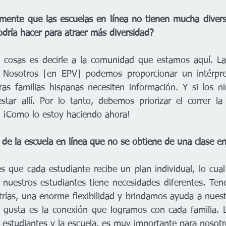
mente que las escuelas en línea no tienen mucha diversid
dría hacer para atraer más diversidad? 
 cosas es decirle a la comunidad que estamos aquí. La 
 Nosotros [en EPV] podemos proporcionar un intérpret
s familias hispanas necesiten información. Y si los ni
tar allí. Por lo tanto, debemos priorizar el correr la 
d. ¡Como lo estoy haciendo ahora! 
 de la escuela en línea que no se obtiene de una clase e
 que cada estudiante recibe un plan individual, lo cual
nuestros estudiantes tiene necesidades diferentes. Ten
rías, una enorme flexibilidad y brindamos ayuda a nuestr
gusta es la conexión que logramos con cada familia. L
os estudiantes y la escuela, es muy importante para nosotr