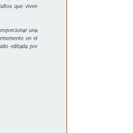
ultos que viven 
roporcionar una 
irmemente en el 
ido editada por 