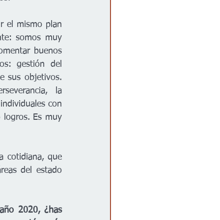
r el mismo plan 
nte: somos muy 
fomentar buenos 
s: gestión del 
 sus objetivos. 
severancia, la 
individuales con 
 logros. Es muy 
 cotidiana, que 
reas del estado 
año 2020, ¿has 