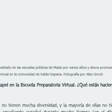
señado en las escuelas públicas de Maize por varios años y ahora promuev
virtual en la comunidad de habla hispana. Fotografía por Alex Unruh
pel en la Escuela Preparatoria Virtual. ¿Qué estás hacien
a no tienen mucha diversidad, y la mayoría de ellas no t