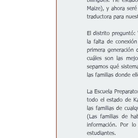
bilingües. He estad
Maize), y ahora seré
traductora para nuest
El distrito preguntó
la falta de conexió
primera generación d
cuáles son las mejo
sepamos qué sistema 
las familias donde ell
La Escuela Preparato
todo el estado de Ka
las familias de cual
(Las familias de ha
información. Por lo
estudiantes. 