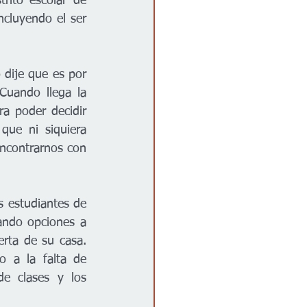
ito escolar de 
cluyendo el ser 
dije que es por 
Cuando llega la 
a poder decidir 
ue ni siquiera 
ncontrarnos con 
 estudiantes de 
ando opciones a 
rta de su casa. 
 a la falta de 
e clases y los 