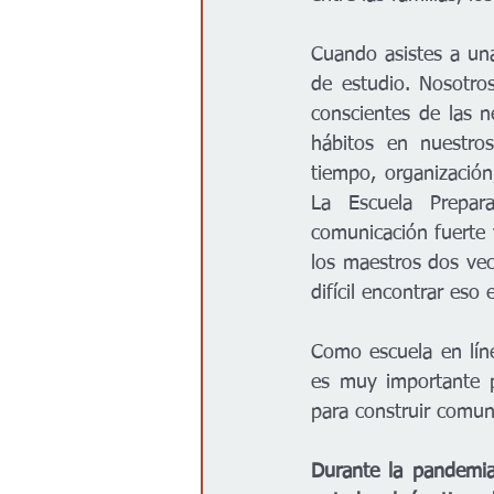
Cuando asistes a una
de estudio. Nosotro
conscientes de las n
hábitos en nuestros
tiempo, organización
La Escuela Prepara
comunicación fuerte y
los maestros dos ve
difícil encontrar eso
Como escuela en líne
es muy importante p
para construir comu
Durante la pandemia