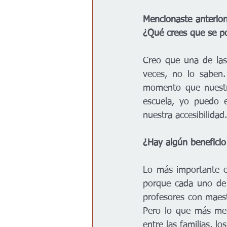
Mencionaste anterior
¿Qué crees que se po
Creo que una de las
veces, no lo saben.
momento que nuestra
escuela, yo puedo es
nuestra accesibilida
¿Hay algún beneficio
Lo más importante es
porque cada uno de 
profesores con maest
Pero lo que más me 
entre las familias, l