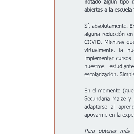
notado algún tipo d
abiertas a la escuel
Sí, absolutamente. E
alguna reducción en 
COVID. Mientras que
virtualmente, la n
implementar cursos
nuestros estudian
escolarización. Simp
En el momento (que p
Secundaria Maize y 
adaptarse al apren
apoyarme en la exper
Para obtener más i