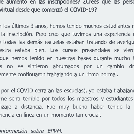
e aumento en las inscripciones? ¿Crees que las pers
a virtual desde que comenzó el COVID-19? 
n los últimos 3 años, hemos tenido muchos estudiantes m
la inscripción. Pero creo que tuvimos una experiencia ú
 todas las demás escuelas estaban tratando de averigu
uestra estaba bien. Los cursos presenciales se vier
 que hemos tenido en nuestras bases durante mucho t
tes no se sintieron abrumados por un cambio dr
lemente continuaron trabajando a un ritmo normal. 
or el COVID cerraran las escuelas), yo estaba trabajand
me sentí terrible por todos los maestros y estudiantes
dizaje a distancia. Fue muy bueno haber tenido la 
iencia en línea en un momento tan crucial. 
nformación sobre EPVM, 