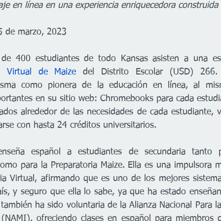
aje en línea en una experiencia enriquecedora construida
15 de marzo, 2023
a Virtual de 
Maize
 del Distrito Escolar (USD) 266.
sma como pionera de la educación en línea, al mis
ortantes en su sitio web: Chromebooks para cada estudi
lados alrededor de las necesidades de cada estudiante, v
rse con hasta 24 créditos universitarios. 
enseña español a estudiantes de secundaria tanto p
 como para la Preparatoria Maize. Ella es una impulsora m
ria Virtual, afirmando que es uno de los mejores sistema
aís, y seguro que ella lo sabe, ya que ha estado enseña
también ha sido voluntaria de la Alianza Nacional Para l
 (NAMI), ofreciendo clases en español para miembros de