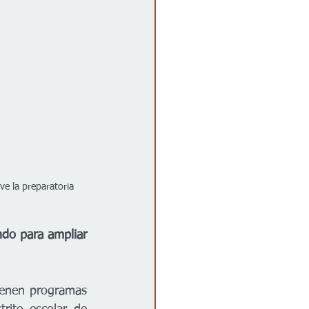
e la preparatoria 
do para ampliar 
ienen programas 