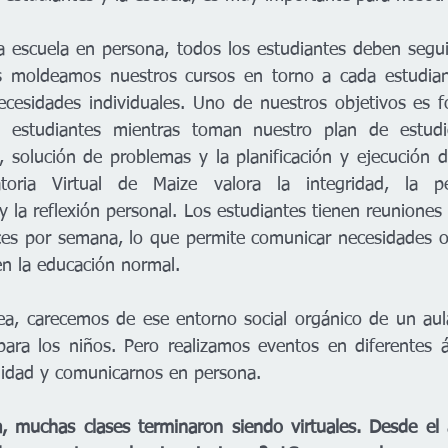
 escuela en persona, todos los estudiantes deben segui
s moldeamos nuestros cursos en torno a cada estudia
ecesidades individuales. Uno de nuestros objetivos es 
 estudiantes mientras toman nuestro plan de estudio
, solución de problemas y la planificación y ejecución de
toria Virtual de Maize valora la integridad, la per
 la reflexión personal. Los estudiantes tienen reuniones 
ces por semana, lo que permite comunicar necesidades o
 en la educación normal. 
a, carecemos de ese entorno social orgánico de un aula
ara los niños. Pero realizamos eventos en diferentes á
nidad y comunicarnos en persona. 
, muchas clases terminaron siendo virtuales. Desde el 