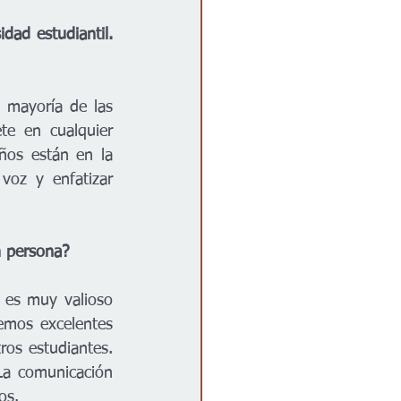
ad estudiantil. 
mayoría de las 
e en cualquier 
ños están en la 
voz y enfatizar 
n persona? 
 es muy valioso 
emos excelentes 
os estudiantes. 
a comunicación 
os. 