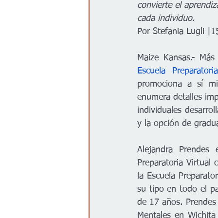
convierte el aprendiz
Gobierno
Espectáculos
cada individuo. 
Por Stefania Lugli |
Escuela Preparatori
promociona a sí mi
enumera detalles imp
individuales desarrol
y la opción de gradua
Alejandra Prendes 
Preparatoria Virtual
la Escuela Preparato
su tipo en todo el p
de 17 años. Prendes 
Mentales en Wichita