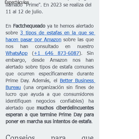
Espectáculos
llamado "Prime". En 2023 se realiza del 
11 al 12 de julio.
En 
Factchequeado
 ya te hemos alertado 
sobre 
3 tipos de estafas en la que se 
hacen pasar por Amazon
 sobre las que 
nos han consultado en nuestro 
WhatsApp
 (
+1 646 873-6087
). Sin 
embargo, desde Amazon nos han 
alertado sobre tipos de estafa comunes 
que ocurren específicamente durante 
Prime Day. Además, el 
Better Business 
Bureau
 (una organización sin fines de 
lucro que ayuda a que consumidores 
identifiquen negocios confiables) ha 
alertado que 
muchos ciberdelincuentes 
esperan a que termine Prime Day para 
poner en marcha sus intentos de estafa
.
Consejos para que 