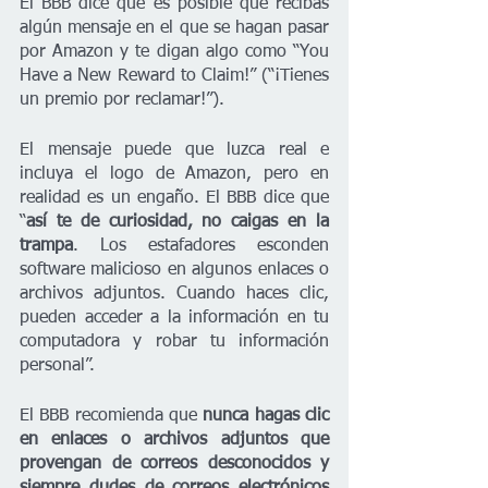
El BBB dice que es posible que recibas 
algún mensaje en el que se hagan pasar 
por Amazon y te digan algo como “You 
Have a New Reward to Claim!” (“¡Tienes 
un premio por reclamar!”).
El mensaje puede que luzca real e 
incluya el logo de Amazon, pero en 
realidad es un engaño. El BBB dice que 
“
así te de curiosidad, no caigas en la 
trampa
. Los estafadores esconden 
software malicioso en algunos enlaces o 
archivos adjuntos. Cuando haces clic, 
pueden acceder a la información en tu 
computadora y robar tu información 
personal”.
El BBB recomienda que 
nunca hagas clic 
en enlaces o archivos adjuntos que 
provengan de correos desconocidos y 
siempre dudes de correos electrónicos 