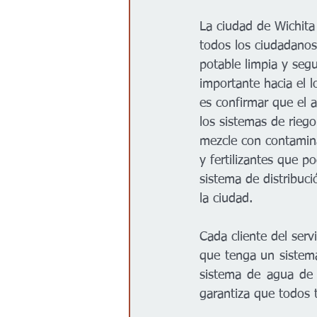
Gobierno
Espectáculos
La ciudad de Wichita
todos los ciudadano
potable limpia y seg
importante hacia el l
es confirmar que el a
los sistemas de riego
mezcle con contamin
y fertilizantes que po
sistema de distribuc
la ciudad.
Cada cliente del serv
que tenga un sistema
sistema de agua de l
garantiza que todos 