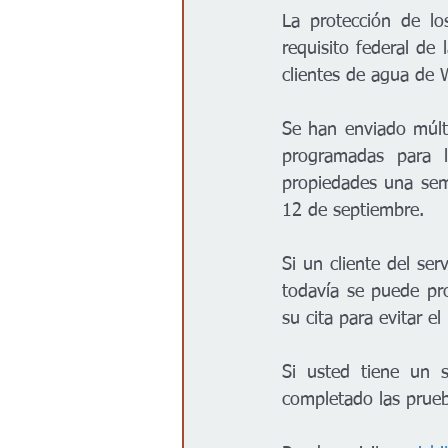
La protección de lo
requisito federal de 
clientes de agua de 
Se han enviado múlt
programadas para l
propiedades una sem
12 de septiembre.
Si un cliente del ser
todavía se puede pr
su cita para evitar e
Si usted tiene un 
completado las prueb