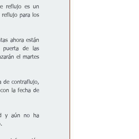
 reflujo es un 
reflujo para los 
tas ahora están 
puerta de las 
arán el martes 
 de contraflujo, 
on la fecha de 
ad y aún no ha 
.