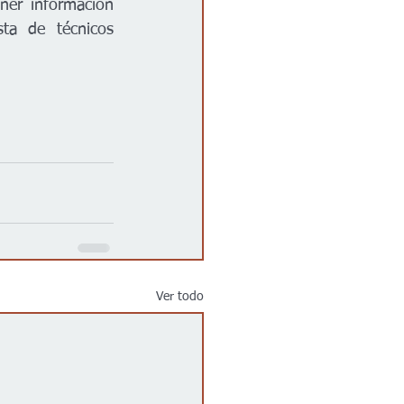
er información 
ta de técnicos 
Ver todo