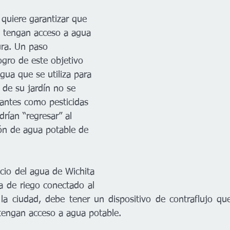
 quiere garantizar que 
s tengan acceso a agua 
ura. Un paso 
ogro de este objetivo 
gua que se utiliza para 
 de su jardín no se 
antes como pesticidas 
drían “regresar” al 
ión de agua potable de 
icio del agua de Wichita 
 de riego conectado al 
a ciudad, debe tener un dispositivo de contraflujo que
tengan acceso a agua potable.