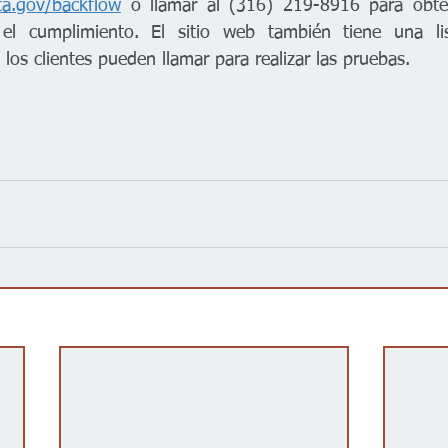
ta.gov/backflow
 o llamar al (316) 219-8916 para obten
el cumplimiento. El sitio web también tiene una lis
e los clientes pueden llamar para realizar las pruebas.