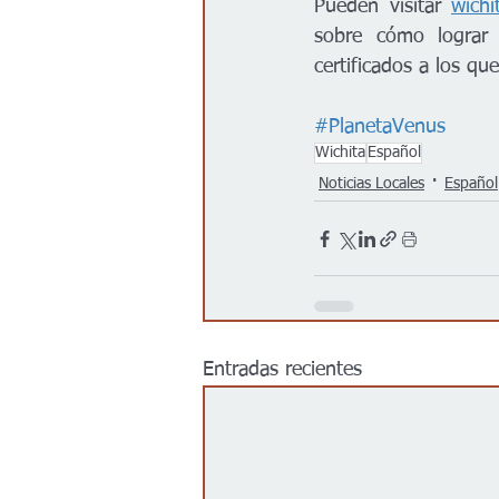
Pueden visitar 
wichi
sobre cómo lograr 
certificados a los qu
#PlanetaVenus
Wichita
Español
Noticias Locales
Español
Entradas recientes