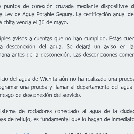
s puntos de conexión cruzada mediante dispositivos de
la Ley de Agua Potable Segura. La certificación anual de 
Wichita vencía el 30 de mayo.
iples avisos a cuentas que no han cumplido. Estas cuen
a desconexión del agua. Se dejará un aviso en la 
ana antes de la desconexión. Las desconexiones comenz
vicio del agua de Wichita aún no ha realizado una prueba
ogramar una prueba y llamar al departamento del agua c
l riesgo de desconexión del servicio.
sistema de rociadores conectado al agua de la ciud
as de reflujo, es fundamental que lo hagan de inmediato