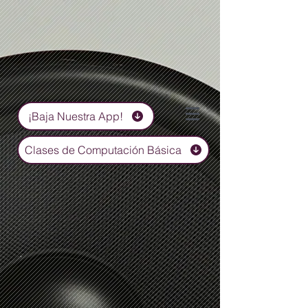
¡Baja Nuestra App!
Clases de Computación Básica