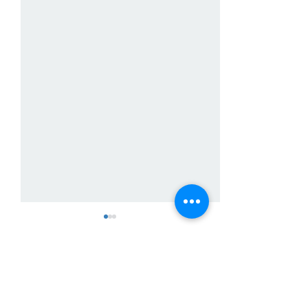
Comentarios