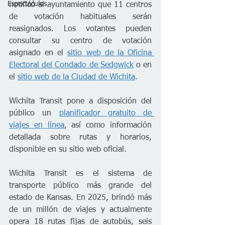
Espectáculos
notificó al ayuntamiento que 11 centros 
de votación habituales serán 
reasignados. Los votantes pueden 
consultar su centro de votación 
asignado en el 
sitio web de la Oficina 
Electoral del Condado de Sedgwick
 o en 
el 
sitio web de la Ciudad de Wichita
.
Wichita Transit pone a disposición del 
público un 
planificador gratuito de 
viajes en línea
, así como información 
detallada sobre rutas y horarios, 
disponible en su sitio web oficial.
Wichita Transit es el sistema de 
transporte público más grande del 
estado de Kansas. En 2025, brindó más 
de un millón de viajes y actualmente 
opera 18 rutas fijas de autobús, seis 