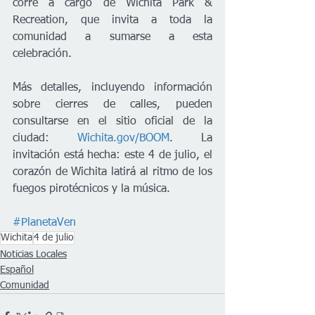
corre a cargo de Wichita Park & 
Recreation, que invita a toda la 
comunidad a sumarse a esta 
celebración.
Más detalles, incluyendo información 
sobre cierres de calles, pueden 
consultarse en el sitio oficial de la 
ciudad: 
Wichita.gov/BOOM
. La 
invitación está hecha: este 4 de julio, el 
corazón de Wichita latirá al ritmo de los 
fuegos pirotécnicos y la música.
#PlanetaVen
Wichita
4 de julio
Noticias Locales
Español
Comunidad