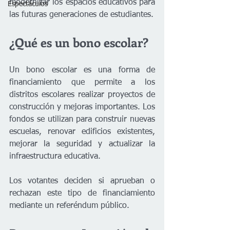
modernizar los espacios educativos para 
Espectáculos
las futuras generaciones de estudiantes.
¿Qué es un bono escolar?
Un bono escolar es una forma de 
financiamiento que permite a los 
distritos escolares realizar proyectos de 
construcción y mejoras importantes. Los 
fondos se utilizan para construir nuevas 
escuelas, renovar edificios existentes, 
mejorar la seguridad y actualizar la 
infraestructura educativa.
Los votantes deciden si aprueban o 
rechazan este tipo de financiamiento 
mediante un referéndum público.