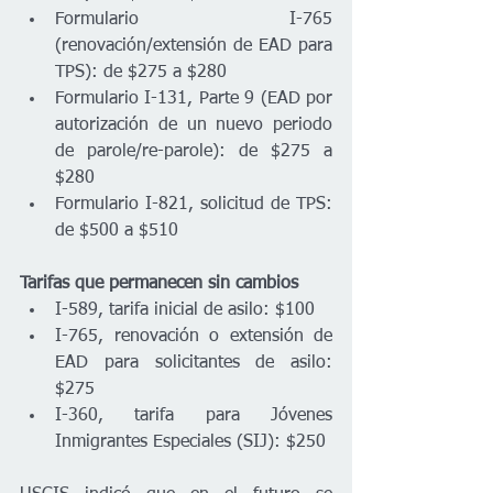
Formulario I-765 
(renovación/extensión de EAD para 
TPS): de $275 a $280
Formulario I-131, Parte 9 (EAD por 
autorización de un nuevo periodo 
de parole/re-parole): de $275 a 
$280
Formulario I-821, solicitud de TPS: 
de $500 a $510
Tarifas que permanecen sin cambios
I-589, tarifa inicial de asilo: $100
I-765, renovación o extensión de 
EAD para solicitantes de asilo: 
$275
I-360, tarifa para Jóvenes 
Inmigrantes Especiales (SIJ): $250