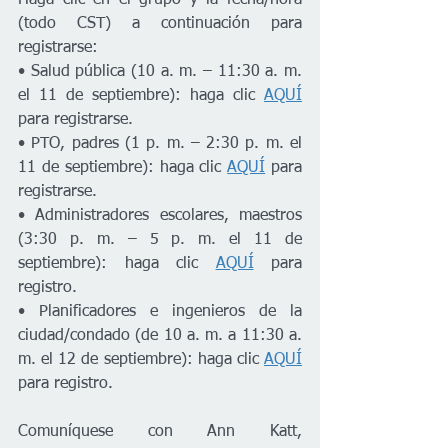
Haga clic en el grupo y la fecha/hora 
(todo CST) a continuación para 
registrarse: 
• Salud pública (10 a. m. – 11:30 a. m. 
el 11 de septiembre): haga clic 
AQUÍ
para registrarse. 
• PTO, padres (1 p. m. – 2:30 p. m. el 
11 de septiembre): haga clic 
AQUÍ
 para 
registrarse. 
• Administradores escolares, maestros 
(3:30 p. m. – 5 p. m. el 11 de 
septiembre): haga clic 
AQUÍ
 para 
registro. 
• Planificadores e ingenieros de la 
ciudad/condado (de 10 a. m. a 11:30 a. 
m. el 12 de septiembre): haga clic 
AQUÍ
para registro. 
Comuníquese con Ann Katt, 