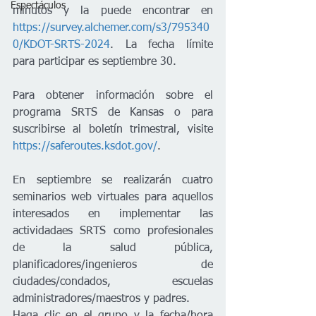
Espectáculos
minutos y la puede encontrar en 
https://survey.alchemer.com/s3/795340
0/KDOT-SRTS-2024
. La fecha límite 
para participar es septiembre 30. 
Para obtener información sobre el 
programa SRTS de Kansas o para 
suscribirse al boletín trimestral, visite 
https://saferoutes.ksdot.gov/
. 
En septiembre se realizarán cuatro 
seminarios web virtuales para aquellos 
interesados ​​en implementar las 
actividadaes SRTS como profesionales 
de la salud pública, 
planificadores/ingenieros de 
ciudades/condados, escuelas 
administradores/maestros y padres. 