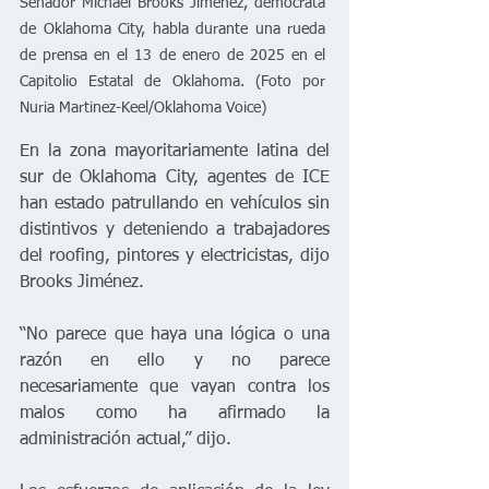
Senador Michael Brooks Jimenez, demócrata 
de Oklahoma City, habla durante una rueda 
de prensa en el 13 de enero de 2025 en el 
Capitolio Estatal de Oklahoma. (Foto por 
Nuria Martinez-Keel/Oklahoma Voice)
En la zona mayoritariamente latina del 
sur de Oklahoma City, agentes de ICE 
han estado patrullando en vehículos sin 
distintivos y deteniendo a trabajadores 
del roofing, pintores y electricistas, dijo 
Brooks Jiménez.
“No parece que haya una lógica o una 
razón en ello y no parece 
necesariamente que vayan contra los 
malos como ha afirmado la 
administración actual,” dijo.