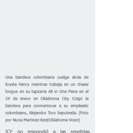
Una bandera colombiana cuelga atrás de 
Krysta Henry mientras trabaja en un chaise 
longue en su tapicería All in One Piece en el 
29 de enero en Oklahoma City. Colgó la 
bandera para conmemorar a su empleado 
colombiano, Alejandro Toro Sepulveda. (Foto 
por Nuria Martinez-Keel/Oklahoma Voice)
ICE no respondió a las repetidas 