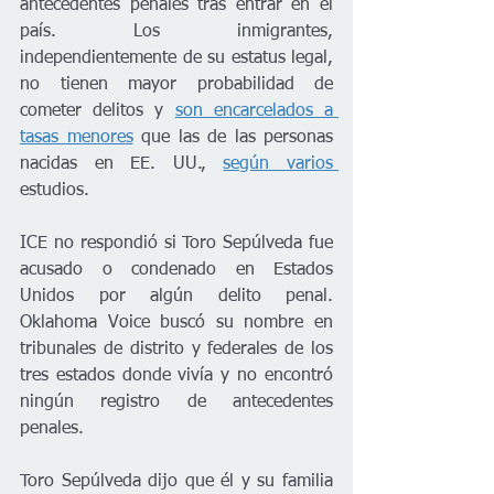
antecedentes penales tras entrar en el 
país. Los inmigrantes, 
independientemente de su estatus legal, 
no tienen mayor probabilidad de 
cometer delitos y 
son encarcelados a 
tasas menores
 que las de las personas 
nacidas en EE. UU., 
según varios 
estudios. 
ICE no respondió si Toro Sepúlveda fue 
acusado o condenado en Estados 
Unidos por algún delito penal. 
Oklahoma Voice buscó su nombre en 
tribunales de distrito y federales de los 
tres estados donde vivía y no encontró 
ningún registro de antecedentes 
penales.
Toro Sepúlveda dijo que él y su familia 