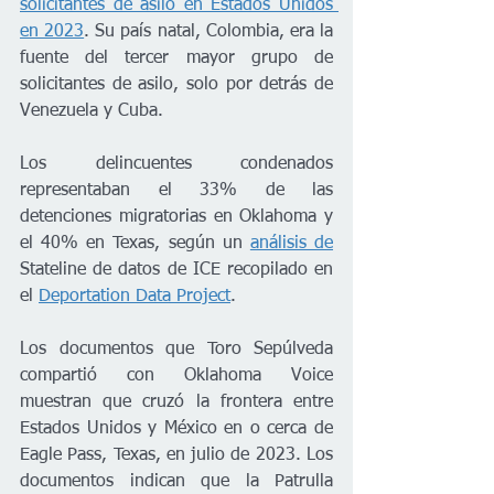
solicitantes de asilo en Estados Unidos 
en 2023
. Su país natal, Colombia, era la 
fuente del tercer mayor grupo de 
solicitantes de asilo, solo por detrás de 
Venezuela y Cuba.
Los delincuentes condenados 
representaban el 33% de las 
detenciones migratorias en Oklahoma y 
el 40% en Texas, según un 
análisis de
Stateline de datos de ICE recopilado en 
el 
Deportation Data Project
. 
Los documentos que Toro Sepúlveda 
compartió con Oklahoma Voice 
muestran que cruzó la frontera entre 
Estados Unidos y México en o cerca de 
Eagle Pass, Texas, en julio de 2023. Los 
documentos indican que la Patrulla 