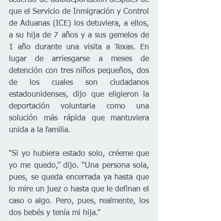
acuerdo de autodeportación después de 
que el Servicio de Inmigración y Control 
de Aduanas (ICE) los detuviera, a ellos, 
a su hija de 7 años y a sus gemelos de 
1 año durante una visita a Texas. En 
lugar de arriesgarse a meses de 
detención con tres niños pequeños, dos 
de los cuales son ciudadanos 
estadounidenses, dijo que eligieron la 
deportación voluntaria como una 
solución más rápida que mantuviera 
unida a la familia.
“Si yo hubiera estado solo, créeme que 
yo me quedo,” dijo. “Una persona sola, 
pues, se queda encerrada ya hasta que 
lo mire un juez o hasta que le definan el 
caso o algo. Pero, pues, realmente, los 
dos bebés y tenía mi hija.”