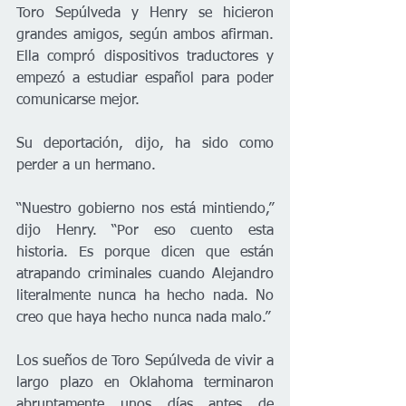
Toro Sepúlveda y Henry se hicieron 
grandes amigos, según ambos afirman. 
Ella compró dispositivos traductores y 
empezó a estudiar español para poder 
comunicarse mejor.
Su deportación, dijo, ha sido como 
perder a un hermano.
“Nuestro gobierno nos está mintiendo,” 
dijo Henry. “Por eso cuento esta 
historia. Es porque dicen que están 
atrapando criminales cuando Alejandro 
literalmente nunca ha hecho nada. No 
creo que haya hecho nunca nada malo.”
Los sueños de Toro Sepúlveda de vivir a 
largo plazo en Oklahoma terminaron 
abruptamente unos días antes de 