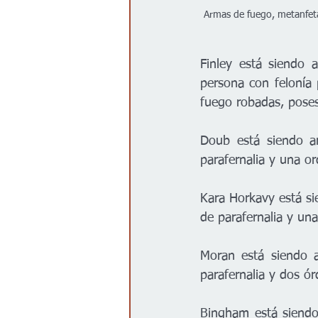
Armas de fuego, metanfeta
Finley está siendo 
persona con felonía
fuego robadas, poses
Doub está siendo ar
parafernalia y una or
Kara Horkavy está si
de parafernalia y una
Moran está siendo a
parafernalia y dos ó
Bingham está siendo