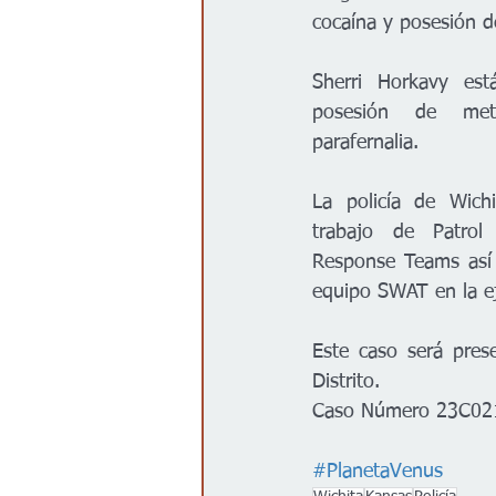
cocaína y posesión de
Sherri Horkavy est
posesión de met
parafernalia.
La policía de Wich
trabajo de Patro
Response Teams así c
equipo SWAT en la ej
Este caso será prese
Distrito.
Caso Número 23C02
#PlanetaVenus