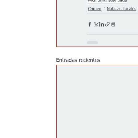
Wichita
Kansas
Policía
Crimen
Noticias Locales
Entradas recientes