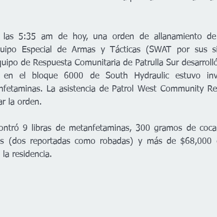
las 5:35 am de hoy, una orden de allanamiento de N
uipo Especial de Armas y Tácticas (SWAT por sus sig
uipo de Respuesta Comunitaria de Patrulla Sur desarrolló
 en el bloque 6000 de South Hydraulic estuvo invo
anfetaminas. La asistencia de Patrol West Community Re
ar la orden.
contró 9 libras de metanfetaminas, 300 gramos de cocaí
as (dos reportadas como robadas) y más de $68,000 e
la residencia. 