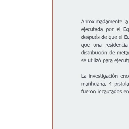
Aproximadamente a 
ejecutada por el Eq
después de que el Eq
que una residencia
distribución de met
se utilizó para ejecut
La investigación en
marihuana, 4 pistol
fueron incautados en 