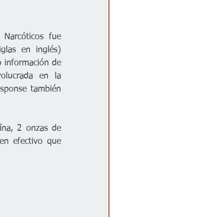
arcóticos fue 
las en inglés) 
 información de 
lucrada en la 
sponse también 
na, 2 onzas de 
n efectivo que 