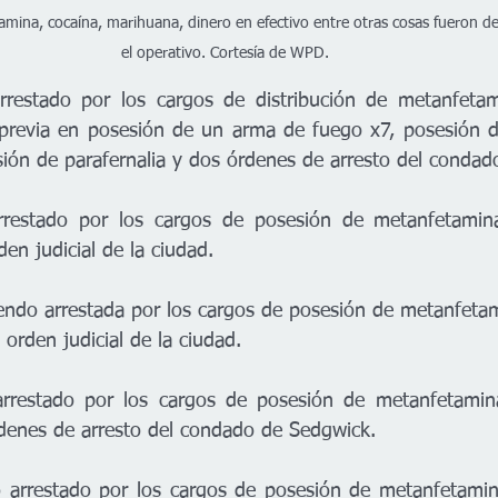
mina, cocaína, marihuana, dinero en efectivo entre otras cosas fueron 
el operativo. Cortesía de WPD. 
arrestado por los cargos de distribución de metanfetam
 previa en posesión de un arma de fuego x7, posesión d
ión de parafernalia y dos órdenes de arresto del condad
restado por los cargos de posesión de metanfetamina
den judicial de la ciudad.
endo arrestada por los cargos de posesión de metanfeta
 orden judicial de la ciudad.
rrestado por los cargos de posesión de metanfetamina
rdenes de arresto del condado de Sedgwick.
 arrestado por los cargos de posesión de metanfetamina