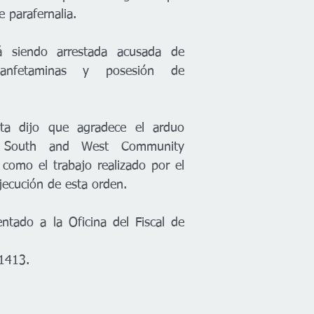
 parafernalia.
á siendo arrestada acusada de 
anfetaminas y posesión de 
ita dijo que agradece el arduo 
l South and West Community 
omo el trabajo realizado por el 
ecución de esta orden.
ntado a la Oficina del Fiscal de 
1413.