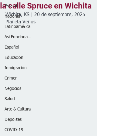
la calle Spruce en Wichita
Estatal
Wichita, KS | 20 de septiembre, 2025
Nacional
Planeta Venus
Latinoamérica
Así Funciona...
Español
Educación
Inmigración
Crimen
Negocios
Salud
Arte & Cultura
Deportes
COVID-19