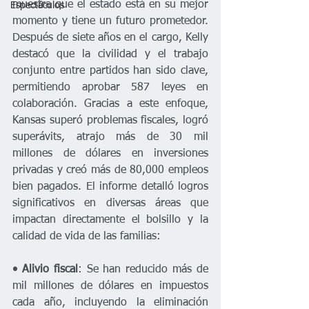
muestra que el estado está en su mejor 
Espectáculos
momento y tiene un futuro prometedor. 
Después de siete años en el cargo, Kelly 
destacó que la civilidad y el trabajo 
conjunto entre partidos han sido clave, 
permitiendo aprobar 587 leyes en 
colaboración. Gracias a este enfoque, 
Kansas superó problemas fiscales, logró 
superávits, atrajo más de 30 mil 
millones de dólares en inversiones 
privadas y creó más de 80,000 empleos 
bien pagados. El informe detalló logros 
significativos en diversas áreas que 
impactan directamente el bolsillo y la 
calidad de vida de las familias:
• Alivio fiscal
: Se han reducido más de 
mil millones de dólares en impuestos 
cada año, incluyendo la eliminación 