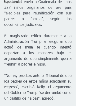
Espectáculos
bloquea el envío a Guatemala de unos 
327 niños originarios de ese país 
"elegibles para reunificación con sus 
padres o familia", según los 
documentos judiciales.
El magistrado criticó duramente a la 
Administración Trump al asegurar que 
actuó de mala fe cuando intentó 
deportar a los menores bajo el 
argumento de que simplemente quería 
"reunir" a padres e hijos.
"No hay pruebas ante el Tribunal de que 
los padres de estos niños solicitaran su 
regreso", escribió Kelly. El argumento 
del Gobierno Trump "se derrumbó como 
un castillo de naipes", agregó.